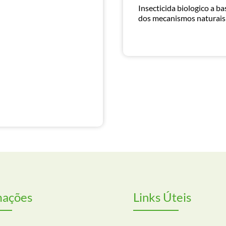
Insecticida biologico a b
dos mecanismos naturais 
mações
Links Úteis