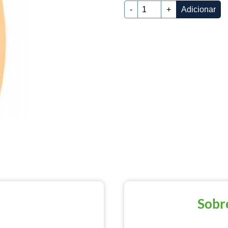
-
+
Adicionar
Sobre