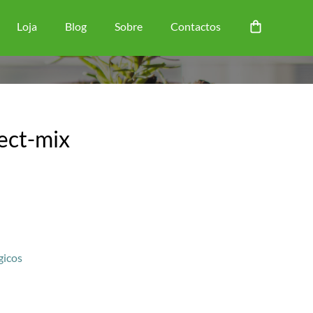
Loja
Blog
Sobre
Contactos
sect-mix
gicos