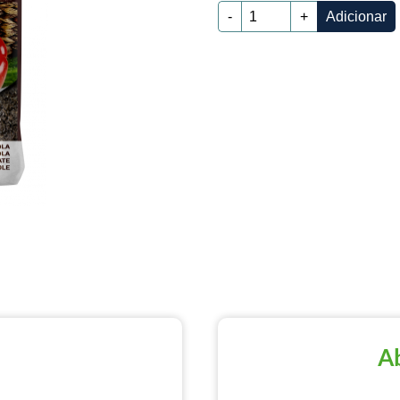
-
+
Adicionar
Ab