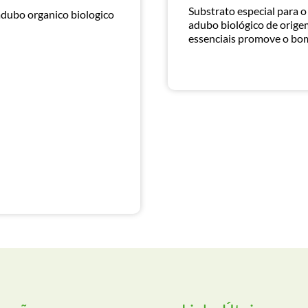
Substrato especial para o 
adubo organico biologico
adubo biológico de orige
essenciais promove o bom