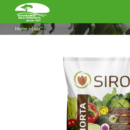
Home
>
Loja