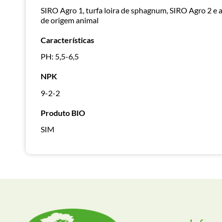
SIRO Agro 1, turfa loira de sphagnum, SIRO Agro 2 e 
de origem animal
Características
PH: 5,5-6,5
NPK
9-2-2
Produto BIO
SIM