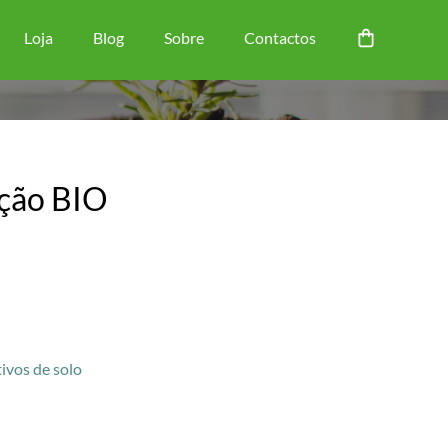
Loja
Blog
Sobre
Contactos
ção BIO
tivos de solo