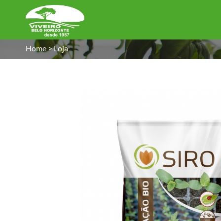
Home
>
Loja