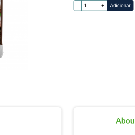
-
+
Adicionar
Abou