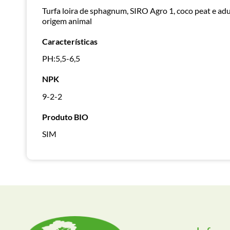
Turfa loira de sphagnum, SIRO Agro 1, coco peat e ad
origem animal
Características
PH:5,5-6,5
NPK
9-2-2
Produto BIO
SIM