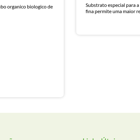
Substrato especial para a
ubo organico biologico de
fina permite uma maior r