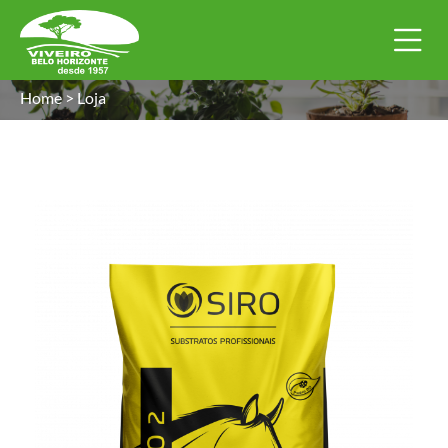
Home
>
Loja