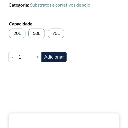
Categoria:
Substratos e corretivos de solo
Capacidade
20L
50L
70L
-
+
Adicionar