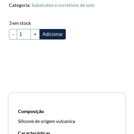
Categoria:
Substratos e corretivos de solo
3 em stock
-
+
Adicionar
Composição
Silicone de origem vulcanica
Características