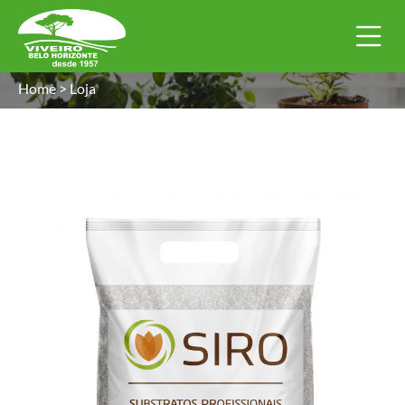
Home
>
Loja