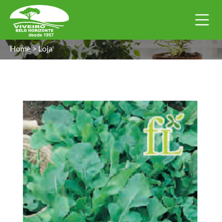
Home
>
Loja