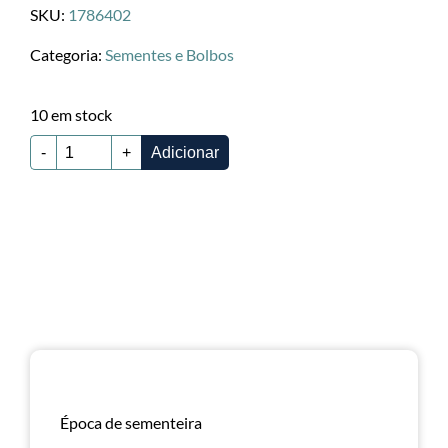
SKU:
1786402
Categoria:
Sementes e Bolbos
10 em stock
-
+
Adicionar
Época de sementeira