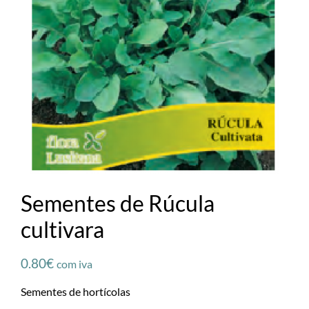
Sementes de Rúcula
cultivara
0.80
€
com iva
Sementes de hortícolas