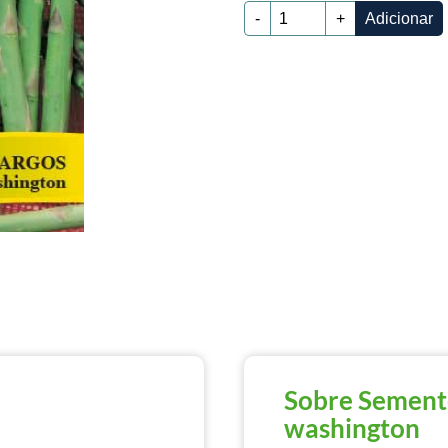
-
+
Adicionar
Sobre Sement
washington