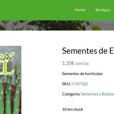
Home
Serviços
Sementes de E
1.20
€
com iva
Sementes de hortícolas
SKU:
1747102
Categoria:
Sementes e Bolbos
10 em stock