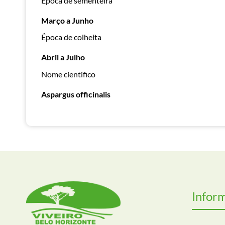
Época de sementeira
Março a Junho
Época de colheita
Abril a Julho
Nome cientifico
Aspargus officinalis
Infor