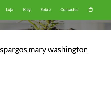
Loja
Blog
Sobre
Contactos
spargos mary washington