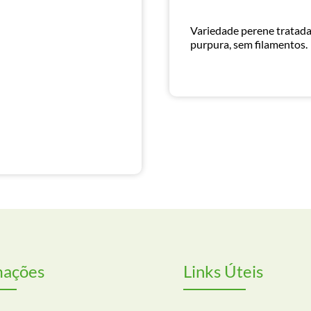
Variedade perene tratada 
purpura, sem filamentos.
mações
Links Úteis