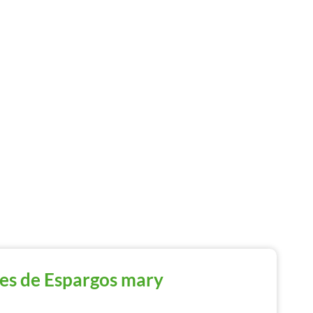
es de Espargos mary