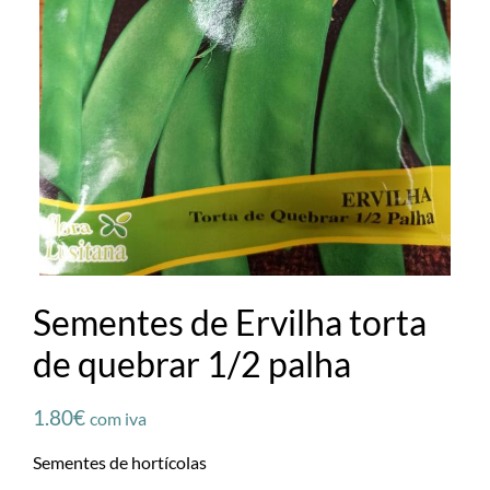
Sementes de Ervilha torta
de quebrar 1/2 palha
1.80
€
com iva
Sementes de hortícolas