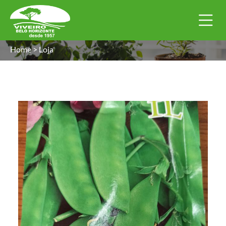
Home
>
Loja