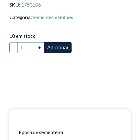
SKU:
1753106
Categoria:
Sementes e Bolbos
10 em stock
-
+
Adicionar
Época de sementeira