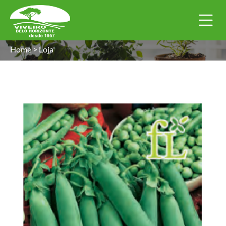
Home
>
Loja