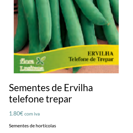
Sementes de Ervilha
telefone trepar
1.80
€
com iva
Sementes de hortícolas