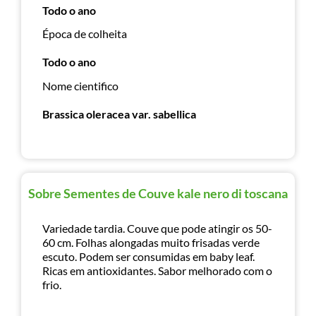
Todo o ano
Época de colheita
Todo o ano
Nome cientifico
Brassica oleracea var. sabellica
Sobre Sementes de Couve kale nero di toscana
Variedade tardia. Couve que pode atingir os 50-
60 cm. Folhas alongadas muito frisadas verde
escuto. Podem ser consumidas em baby leaf.
Ricas em antioxidantes. Sabor melhorado com o
frio.