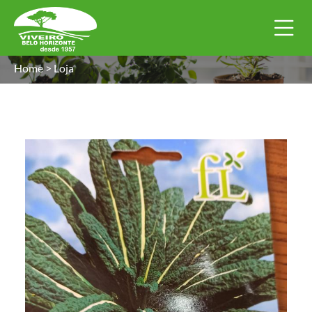
Home
>
Loja