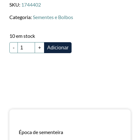
SKU:
1744402
Categoria:
Sementes e Bolbos
10 em stock
-
+
Adicionar
Época de sementeira