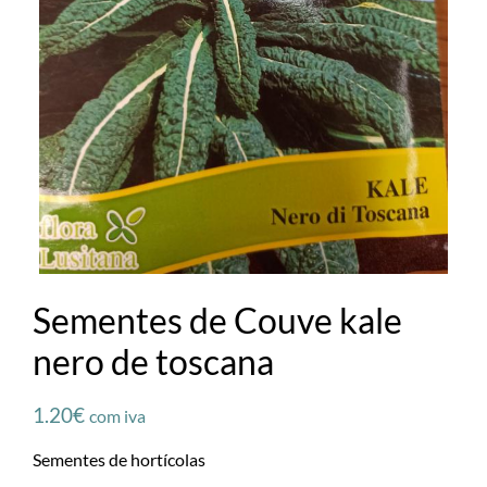
Sementes de Couve kale
nero de toscana
1.20
€
com iva
Sementes de hortícolas