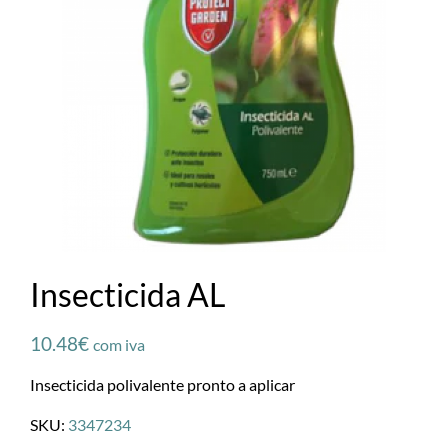
Insecticida AL
10.48
€
com iva
Insecticida polivalente pronto a aplicar
SKU:
3347234