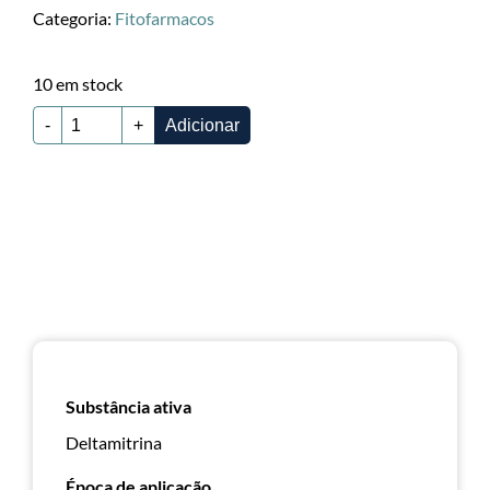
Categoria:
Fitofarmacos
10 em stock
-
+
Adicionar
Substância ativa
Deltamitrina
Época de aplicação