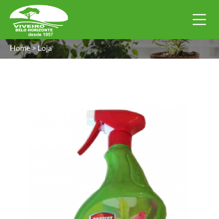
Home
>
Loja