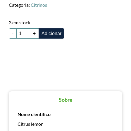
Categoria:
Citrinos
3 em stock
-
+
Adicionar
Sobre
Nome cientifico
Citrus lemon