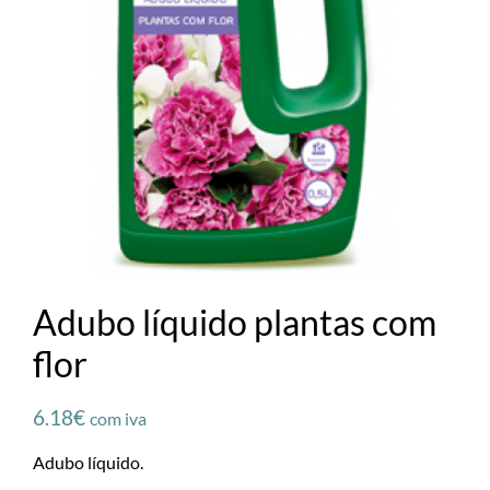
Adubo líquido plantas com
flor
6.18
€
com iva
Adubo líquido.