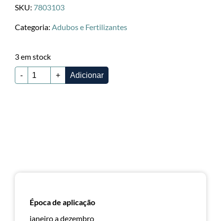
SKU:
7803103
Categoria:
Adubos e Fertilizantes
3 em stock
-
+
Adicionar
Época de aplicação
janeiro a dezembro