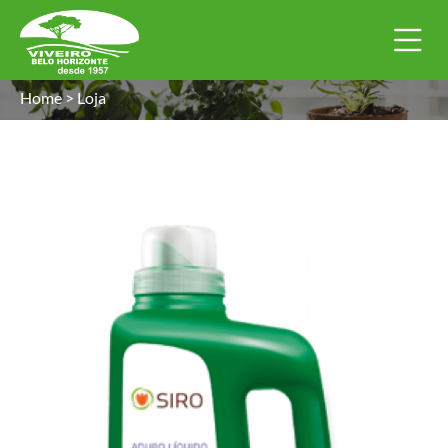
Home
>
Loja