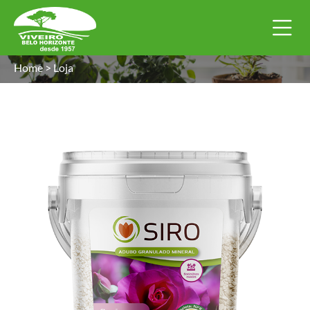
Home
>
Loja