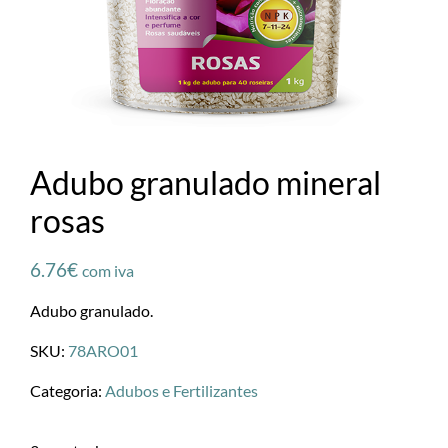
Adubo granulado mineral
rosas
6.76
€
com iva
Adubo granulado.
SKU:
78ARO01
Categoria:
Adubos e Fertilizantes