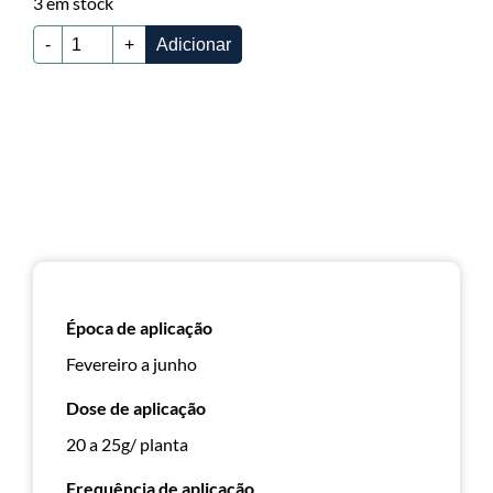
3 em stock
-
+
Adicionar
Época de aplicação
Fevereiro a junho
Dose de aplicação
20 a 25g/ planta
Frequência de aplicação