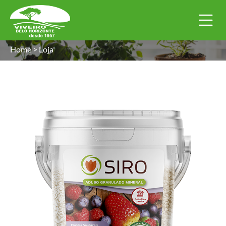
Home
>
Loja