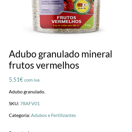
Adubo granulado mineral
frutos vermelhos
5.51
€
com iva
Adubo granulado.
SKU:
78AFV01
Categoria:
Adubos e Fertilizantes