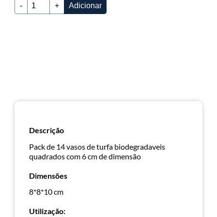
-
+
Adicionar
Descrição
Pack de 14 vasos de turfa biodegradaveis
quadrados com 6 cm de dimensão
Dimensões
8*8*10 cm
Utilização: