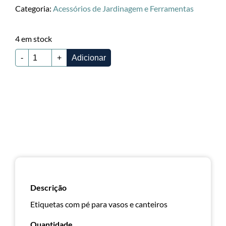
Categoria:
Acessórios de Jardinagem e Ferramentas
4 em stock
-
+
Adicionar
Descrição
Etiquetas com pé para vasos e canteiros
Quantidade