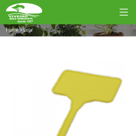
Home
>
Loja