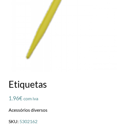
Etiquetas
1.96
€
com iva
Acessórios diversos
SKU:
5302162