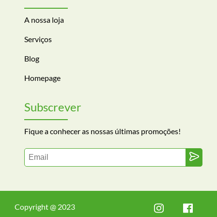
A nossa loja
Serviços
Blog
Homepage
Subscrever
Fique a conhecer as nossas últimas promoções!
Copyright @ 2023